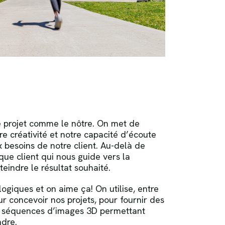
 projet comme le nôtre. On met de
re créativité et notre capacité d’écoute
x besoins de notre client. Au-delà de
aque client qui nous guide vers la
teindre le résultat souhaité.
ogiques et on aime ça! On utilise, entre
ur concevoir nos projets, pour fournir des
es séquences d’images 3D permettant
ndre.