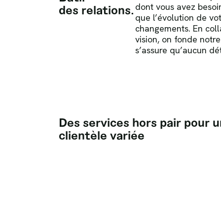
dont vous avez besoin
des relations.
que l’évolution de vo
changements. En colla
vision, on fonde notre
s’assure qu’aucun dét
Des services hors pair pour 
clientèle variée