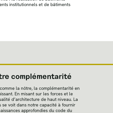
nts institutionnels et de bâtiments
otre complémentarité
e comme la nôtre, la complémentarité en
issant. En misant sur les forces et le
alité d’architecture de haut niveau. La
se voit dans notre capacité à fournir
naissances approfondies du code du