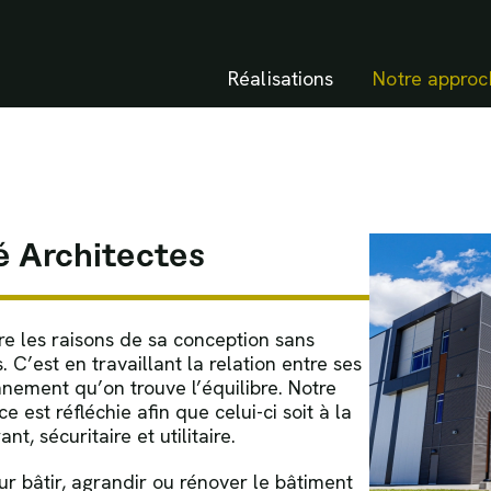
Réalisations
Notre approc
 Architectes
re les raisons de sa conception sans
 C’est en travaillant la relation entre ses
nnement qu’on trouve l’équilibre. Notre
 est réfléchie afin que celui-ci soit à la
ant, sécuritaire et utilitaire.
ur bâtir, agrandir ou rénover le bâtiment