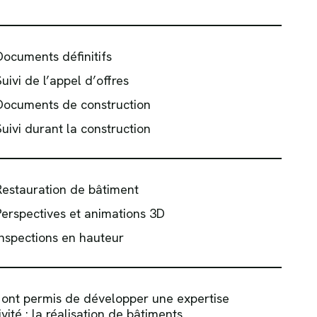
Documents définitifs
Suivi de l’appel d’offres
Documents de construction
Suivi durant la construction
Restauration de bâtiment
Perspectives et animations 3D
Inspections en hauteur
 ont permis de développer une expertise
ité : la réalisation de bâtiments