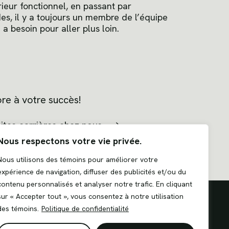
rieur fonctionnel, en passant par
des, il y a toujours un membre de l’équipe
 a besoin pour aller plus loin.
re à votre succès!
ites carrières chez nous
Nous respectons votre vie privée.
Nous utilisons des témoins pour améliorer votre
expérience de navigation, diffuser des publicités et/ou du
contenu personnalisés et analyser notre trafic. En cliquant
sur « Accepter tout », vous consentez à notre utilisation
des témoins.
Politique de confidentialité