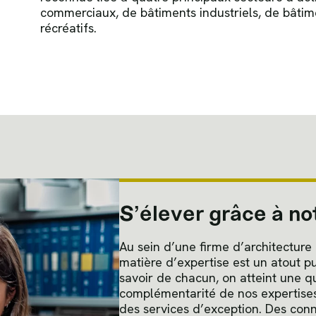
commerciaux, de bâtiments industriels, de bâtime
récréatifs.
S’élever grâce à n
Au sein d’une firme d’architectur
matière d’expertise est un atout pu
savoir de chacun, on atteint une qu
complémentarité de nos expertises 
des services d’exception. Des con