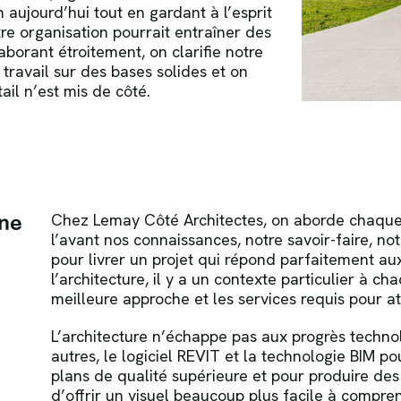
 aujourd’hui tout en gardant à l’esprit
tre organisation pourrait entraîner des
borant étroitement, on clarifie notre
 travail sur des bases solides et on
ail n’est mis de côté.
une
Chez Lemay Côté Architectes, on aborde chaque
l’avant nos connaissances, notre savoir-faire, not
pour livrer un projet qui répond parfaitement au
l’architecture, il y a un contexte particulier à ch
meilleure approche et les services requis pour at
L’architecture n’échappe pas aux progrès technol
autres, le logiciel REVIT et la technologie BIM po
plans de qualité supérieure et pour produire d
d’offrir un visuel beaucoup plus facile à compre