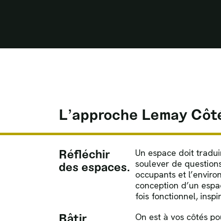
Aller au contenu
L’approche Lemay Côté
Réfléchir
Un espace doit tradui
soulever de questions.
des espaces.
occupants et l’enviro
conception d’un espace
fois fonctionnel, inspir
Bâtir
On est à vos côtés po