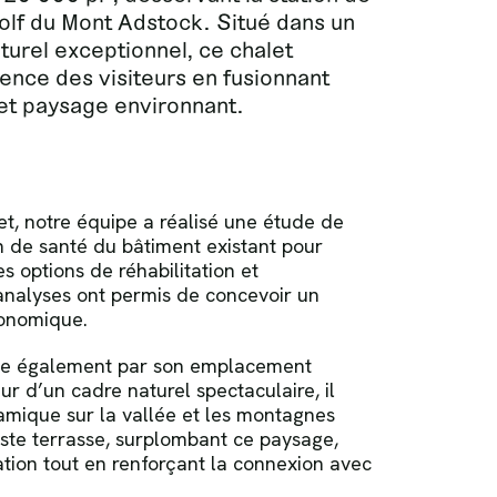
 golf du Mont Adstock. Situé dans un
urel exceptionnel, ce chalet
ience des visiteurs en fusionnant
et paysage environnant.
t, notre équipe a réalisé une étude de
lan de santé du bâtiment existant pour
s options de réhabilitation et
 analyses ont permis de concevoir un
conomique.
gue également par son emplacement
r d’un cadre naturel spectaculaire, il
amique sur la vallée et les montagnes
aste terrasse, surplombant ce paysage,
ation tout en renforçant la connexion avec