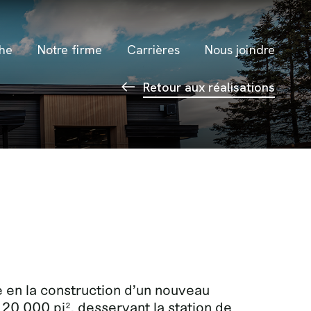
he
Notre firme
Carrières
Nous joindre
Retour aux réalisations
e en la construction d’un nouveau
 20 000 pi², desservant la station de