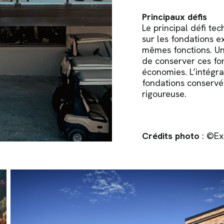
Principaux défis
Le principal défi tec
sur les fondations ex
mêmes fonctions. Une
de conserver ces fo
économies. L’intégra
fondations conservé
rigoureuse.
Crédits photo
:
©Ex