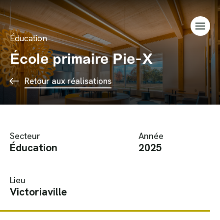
Aller au contenu
Éducation
École primaire Pie-X
Retour aux réalisations
Secteur
Année
Éducation
2025
Lieu
Victoriaville