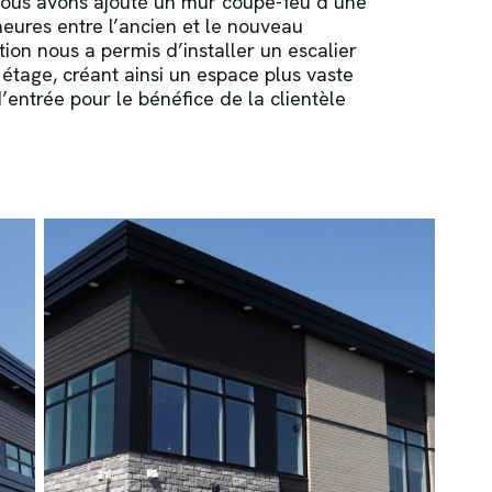
ous avons ajouté un mur coupe-feu d’une
eures entre l’ancien et le nouveau
tion nous a permis d’installer un escalier
étage, créant ainsi un espace plus vaste
’entrée pour le bénéfice de la clientèle