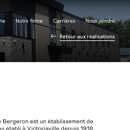
he
Notre firme
Carrières
Nous joindre
Retour aux réalisations
e Bergeron est un établissement de
s établi à Victoriaville depuis 1918.