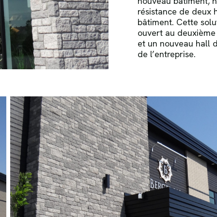
nouveau bâtiment, n
résistance de deux h
bâtiment. Cette solu
ouvert au deuxième 
et un nouveau hall d
de l’entreprise.