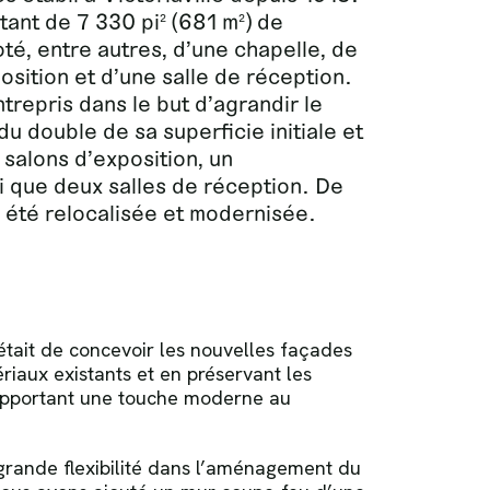
tant de 7 330 pi
(681 m
) de
2
2
oté, entre autres, d’une chapelle, de
osition et d’une salle de réception.
trepris dans le but d’agrandir le
u double de sa superficie initiale et
 salons d’exposition, un
i que deux salles de réception. De
a été relocalisée et modernisée.
 était de concevoir les nouvelles façades
ériaux existants et en préservant les
apportant une touche moderne au
 grande flexibilité dans l’aménagement du