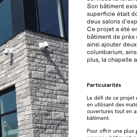
Son bâtiment exis
superficie était d
deux salons d’exp
Ce projet a été en
bâtiment de près d
ainsi ajouter deux
columbarium, ains
plus, la chapelle 
Particularités
Le défi de ce projet
en utilisant des mat
ouvertures tout en 
bâtiment.
Pour offrir une plus