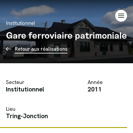
Aller au contenu
Institutionnel
Gare ferroviaire patrimoniale
Retour aux réalisations
Secteur
Année
Institutionnel
2011
Lieu
Tring-Jonction